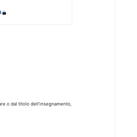
l
are o dal titolo dell’insegnamento,