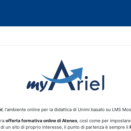
l
, l'ambiente online per la didattica di Unimi basato su LMS Moo
era
offerta formativa online di Ateneo
, così come per impostare i
 di un sito di proprio interesse, il punto di partenza è sempre il