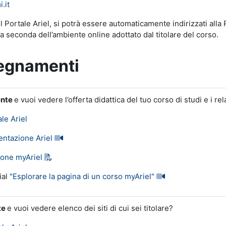
.it
sul Portale Ariel, si potrà essere automaticamente indirizzati alla 
a seconda dell’ambiente online adottato dal titolare del corso.
nsegnamenti
ente
e vuoi vedere l’offerta didattica del tuo corso di studi e i relat
ale Ariel
entazione Ariel
ione myAriel
ial
"Esplorare la pagina di un corso myAriel"
te
e vuoi vedere elenco dei siti di cui sei titolare?