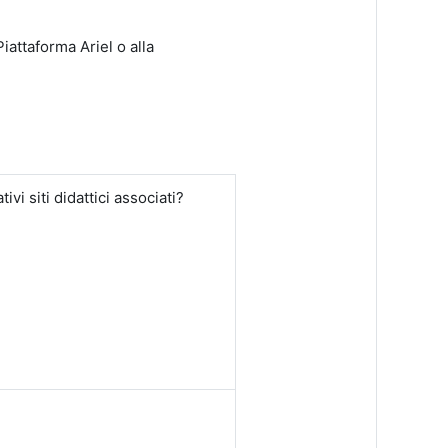
Piattaforma Ariel o alla
ivi siti didattici associati?