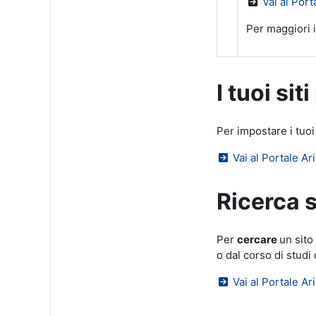
Vai al Port
Per maggiori i
I tuoi siti
Per impostare i tuoi
Vai al Portale Ari
Ricerca s
Per
cercare
un sito
o dal corso di studi
Vai al Portale Ari